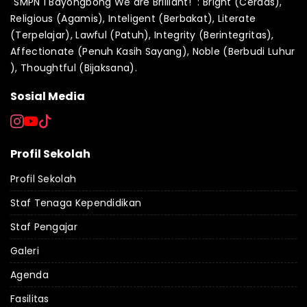
"SMPN 1 Bayongbong We are Brilliant!" : Bright (Cerdas),
Religious (Agamis), Inteligent (Berbakat), Literate
(Terpelajar), Lawful (Patuh), Integrity (Berintegritas),
Affectionate (Penuh Kasih Sayang), Noble (Berbudi Luhur
), Thoughtful (Bijaksana).
Sosial Media
Profil Sekolah
Profil Sekolah
Staf Tenaga Kependidikan
Staf Pengajar
Galeri
Agenda
Fasilitas