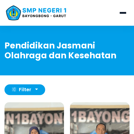
Pendidikan Jasmani
Olahraga dan Kesehatan
Filter