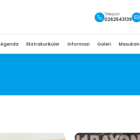
Telepon
0262543139
Agenda
Ekstrakurikuler
Informasi
Galeri
Masukan