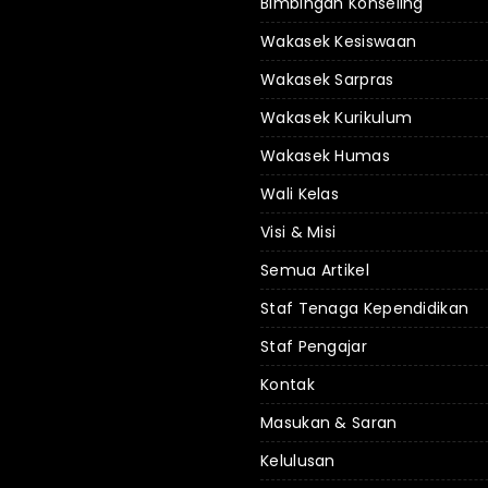
Bimbingan Konseling
Wakasek Kesiswaan
Wakasek Sarpras
Wakasek Kurikulum
Wakasek Humas
Wali Kelas
Visi & Misi
Semua Artikel
Staf Tenaga Kependidikan
Staf Pengajar
Kontak
Masukan & Saran
Kelulusan