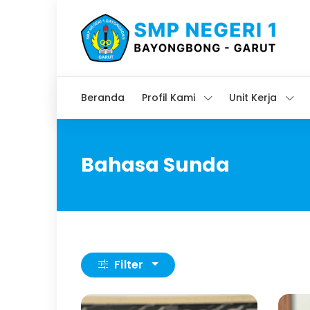
Beranda
Profil Kami
Unit Kerja
Bahasa Sunda
Filter