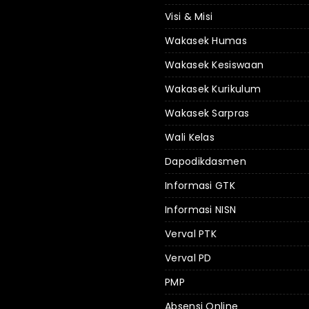
Visi & Misi
Wakasek Humas
Wakasek Kesiswaan
Wakasek Kurikulum
Wakasek Sarpras
Wali Kelas
Dapodikdasmen
Informasi GTK
Informasi NISN
Verval PTK
Verval PD
PMP
Absensi Online