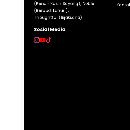
(Penuh Kasih Sayang), Noble
Konta
(Berbudi Luhur ),
Thoughtful (Bijaksana).
Sosial Media