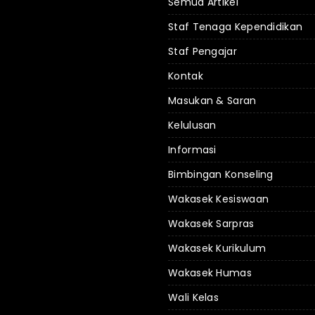
Semua Artikel
Staf Tenaga Kependidikan
Staf Pengajar
Kontak
Masukan & Saran
Kelulusan
Informasi
Bimbingan Konseling
Wakasek Kesiswaan
Wakasek Sarpras
Wakasek Kurikulum
Wakasek Humas
Wali Kelas