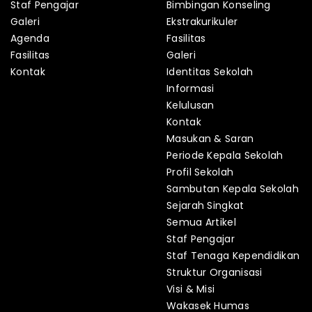
Staf Pengajar
Bimbingan Konseling
Galeri
Ekstrakurikuler
Agenda
Fasilitas
Fasilitas
Galeri
Kontak
Identitas Sekolah
Informasi
Kelulusan
Kontak
Masukan & Saran
Periode Kepala Sekolah
Profil Sekolah
Sambutan Kepala Sekolah
Sejarah Singkat
Semua Artikel
Staf Pengajar
Staf Tenaga Kependidikan
Struktur Organisasi
Visi & Misi
Wakasek Humas