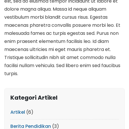
elit, sed do eiusmod tempor incididunt ut labore et
dolore magna aliqua. Massa id neque aliquam
vestibulum morbi blandit cursus risus. Egestas
maecenas pharetra convallis posuere morbi leo. Et
malesuada fames ac turpis egestas sed. Purus non
enim praesent elementum facilisis leo. Id diam
maecenas ultricies mi eget mauris pharetra et.
Tristique sollicitudin nibh sit amet commodo nulla
facilisi nullam vehicula. Sed libero enim sed faucibus
turpis.
Kategori Artikel
Artikel
(6)
Berita Pendidikan
(3)