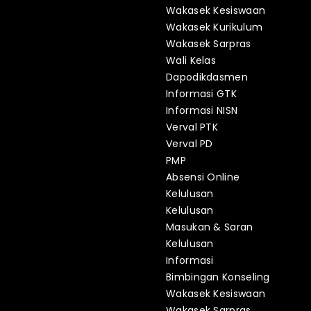
Wakasek Kesiswaan
Wakasek Kurikulum
Wakasek Sarpras
Wali Kelas
Dapodikdasmen
Informasi GTK
Informasi NISN
Verval PTK
Verval PD
PMP
Absensi Online
Kelulusan
Kelulusan
Masukan & Saran
Kelulusan
Informasi
Bimbingan Konseling
Wakasek Kesiswaan
Wakasek Sarpras