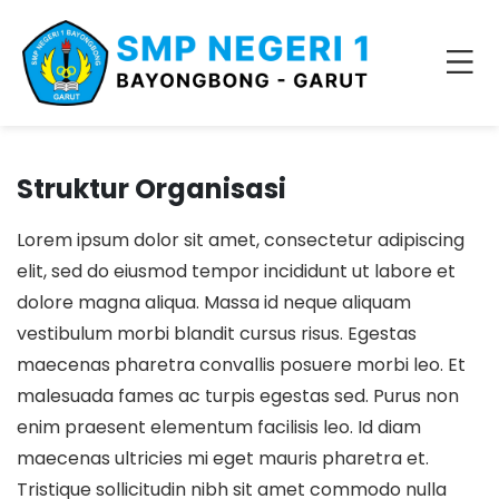
Struktur Organisasi
Lorem ipsum dolor sit amet, consectetur adipiscing
elit, sed do eiusmod tempor incididunt ut labore et
dolore magna aliqua. Massa id neque aliquam
vestibulum morbi blandit cursus risus. Egestas
maecenas pharetra convallis posuere morbi leo. Et
malesuada fames ac turpis egestas sed. Purus non
enim praesent elementum facilisis leo. Id diam
maecenas ultricies mi eget mauris pharetra et.
Tristique sollicitudin nibh sit amet commodo nulla