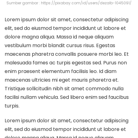
Sumber gambar : https://pixabay.com/id/users/dezalb-1045091/
Lorem ipsum dolor sit amet, consectetur adipiscing
elit, sed do eiusmod tempor incididunt ut labore et
dolore magna aliqua. Massa id neque aliquam
vestibulum morbi blandit cursus risus. Egestas
maecenas pharetra convallis posuere morbi leo. Et
malesuada fames ac turpis egestas sed. Purus non
enim praesent elementum facilisis leo. Id diam
maecenas ultricies mi eget mauris pharetra et.
Tristique sollicitudin nibh sit amet commodo nulla
facilisi nullam vehicula. Sed libero enim sed faucibus
turpis.
Lorem ipsum dolor sit amet, consectetur adipiscing
elit, sed do eiusmod tempor incididunt ut labore et
dolore magna aliqua. Massa id neque aliquam