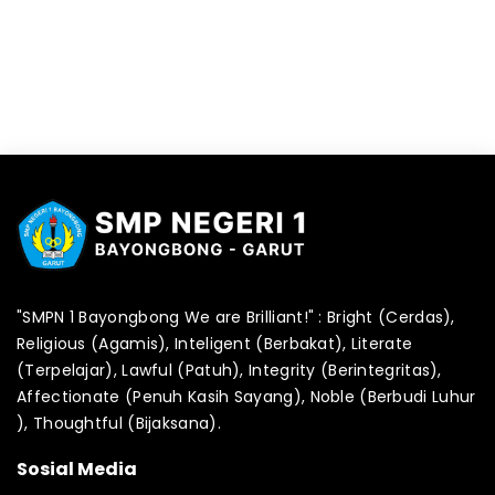
"SMPN 1 Bayongbong We are Brilliant!" : Bright (Cerdas),
Religious (Agamis), Inteligent (Berbakat), Literate
(Terpelajar), Lawful (Patuh), Integrity (Berintegritas),
Affectionate (Penuh Kasih Sayang), Noble (Berbudi Luhur
), Thoughtful (Bijaksana).
Sosial Media