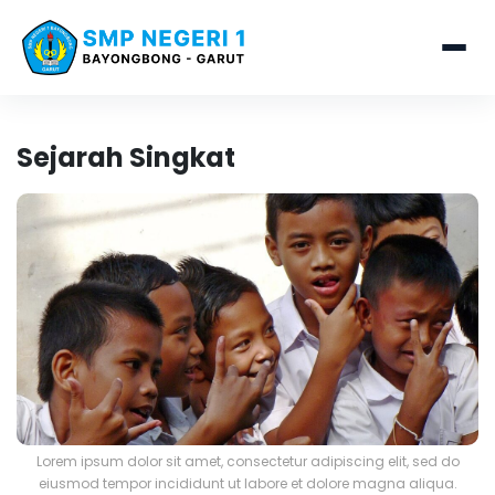
Sejarah Singkat
Lorem ipsum dolor sit amet, consectetur adipiscing elit, sed do
eiusmod tempor incididunt ut labore et dolore magna aliqua.