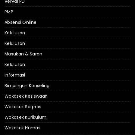
Verval PD
PMP
Absensi Online
Kelulusan
Kelulusan
Masukan & Saran
Kelulusan
Informasi
Bimbingan Konseling
Wakasek Kesiswaan
Wakasek Sarpras
Wakasek Kurikulum
Wakasek Humas