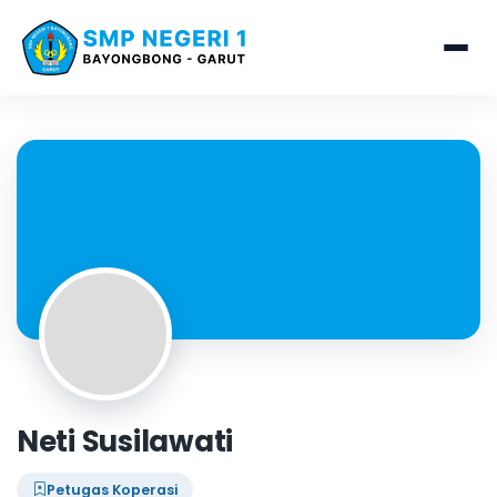
Neti Susilawati
Petugas Koperasi