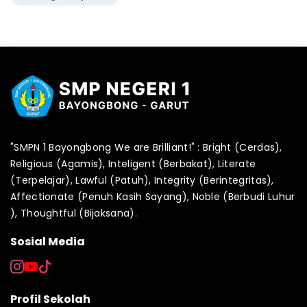
"SMPN 1 Bayongbong We are Brilliant!" : Bright (Cerdas),
Religious (Agamis), Inteligent (Berbakat), Literate
(Terpelajar), Lawful (Patuh), Integrity (Berintegritas),
Affectionate (Penuh Kasih Sayang), Noble (Berbudi Luhur
), Thoughtful (Bijaksana).
Sosial Media
Profil Sekolah