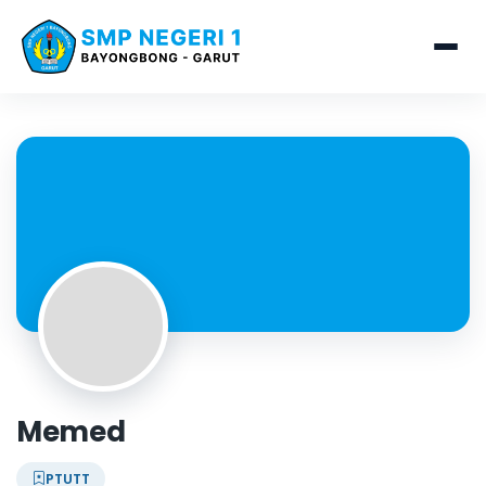
Memed
PTUTT