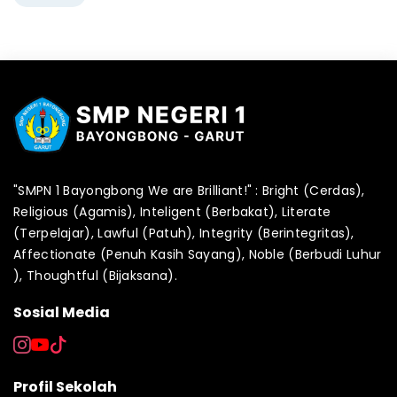
"SMPN 1 Bayongbong We are Brilliant!" : Bright (Cerdas),
Religious (Agamis), Inteligent (Berbakat), Literate
(Terpelajar), Lawful (Patuh), Integrity (Berintegritas),
Affectionate (Penuh Kasih Sayang), Noble (Berbudi Luhur
), Thoughtful (Bijaksana).
Sosial Media
Profil Sekolah