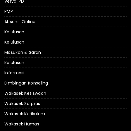
Verval PD
PMP
Absensi Online
Kelulusan
Kelulusan
Masukan & Saran
Kelulusan
Informasi
Bimbingan Konseling
Wakasek Kesiswaan
Wakasek Sarpras
Wakasek Kurikulum
Wakasek Humas