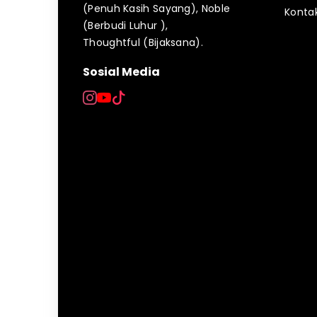
(Penuh Kasih Sayang), Noble
Konta
(Berbudi Luhur ),
Thoughtful (Bijaksana).
Sosial Media