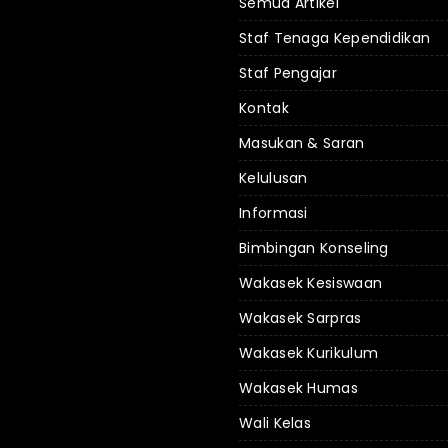
Semua Artikel
Staf Tenaga Kependidikan
Staf Pengajar
Kontak
Masukan & Saran
Kelulusan
Informasi
Bimbingan Konseling
Wakasek Kesiswaan
Wakasek Sarpras
Wakasek Kurikulum
Wakasek Humas
Wali Kelas