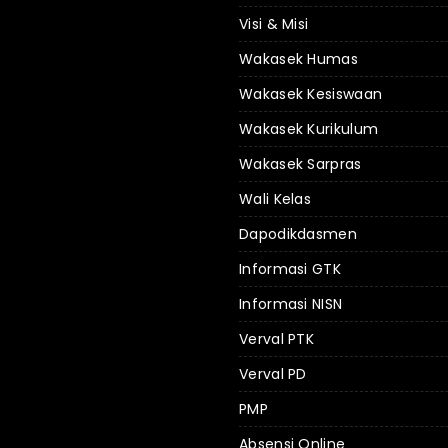
Visi & Misi
Wakasek Humas
Wakasek Kesiswaan
Wakasek Kurikulum
Wakasek Sarpras
Wali Kelas
Dapodikdasmen
Informasi GTK
Informasi NISN
Verval PTK
Verval PD
PMP
Absensi Online