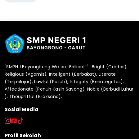
"SMPN 1 Bayongbong We are Brilliant!" : Bright (Cerdas),
Religious (Agamis), Inteligent (Berbakat), Literate
(Terpelajar), Lawful (Patuh), Integrity (Berintegritas),
Affectionate (Penuh Kasih Sayang), Noble (Berbudi Luhur
), Thoughtful (Bijaksana).
Sosial Media
Profil Sekolah