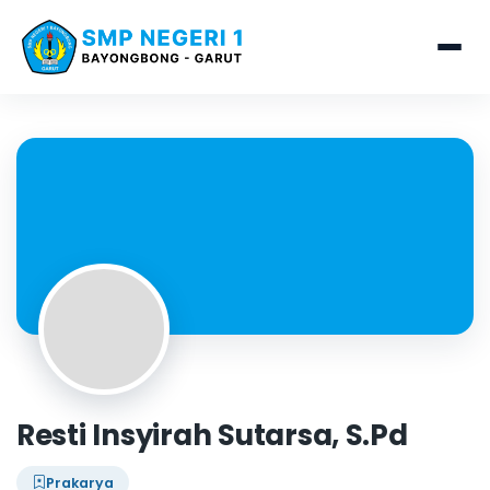
Resti Insyirah Sutarsa, S.Pd
Prakarya