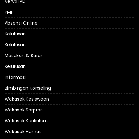
Verval PD
PMP
Absensi Online
Kelulusan
Kelulusan
Masukan & Saran
Kelulusan
Informasi
Bimbingan Konseling
Wakasek Kesiswaan
Wakasek Sarpras
Wakasek Kurikulum
Wakasek Humas