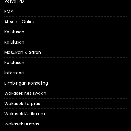
Verval PD
PMP
Absensi Online
Kelulusan
Kelulusan
Masukan & Saran
Kelulusan
Informasi
Bimbingan Konseling
Wakasek Kesiswaan
Wakasek Sarpras
Wakasek Kurikulum
Wakasek Humas