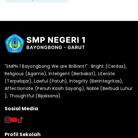
"SMPN 1 Bayongbong We are Brilliant!" : Bright (Cerdas),
Religious (Agamis), Inteligent (Berbakat), Literate
(Terpelajar), Lawful (Patuh), Integrity (Berintegritas),
Affectionate (Penuh Kasih Sayang), Noble (Berbudi Luhur
), Thoughtful (Bijaksana).
Sosial Media
Profil Sekolah