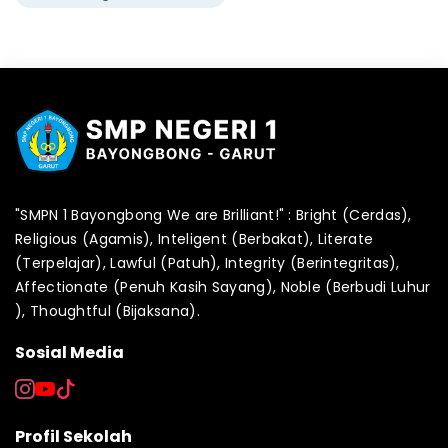
"SMPN 1 Bayongbong We are Brilliant!" : Bright (Cerdas),
Religious (Agamis), Inteligent (Berbakat), Literate
(Terpelajar), Lawful (Patuh), Integrity (Berintegritas),
Affectionate (Penuh Kasih Sayang), Noble (Berbudi Luhur
), Thoughtful (Bijaksana).
Sosial Media
Profil Sekolah