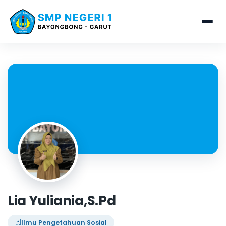
Lia Yuliania,S.Pd
Ilmu Pengetahuan Sosial