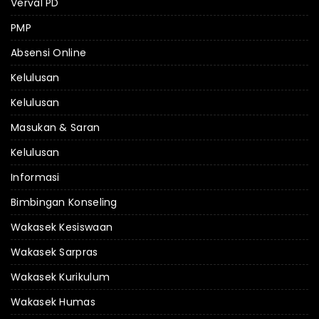
Verval PD
PMP
Absensi Online
Kelulusan
Kelulusan
Masukan & Saran
Kelulusan
Informasi
Bimbingan Konseling
Wakasek Kesiswaan
Wakasek Sarpras
Wakasek Kurikulum
Wakasek Humas