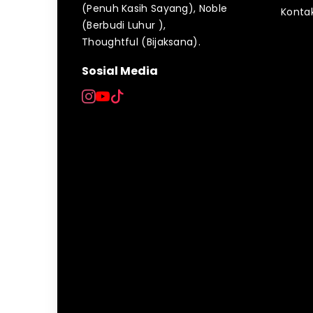
(Penuh Kasih Sayang), Noble
Konta
(Berbudi Luhur ),
Thoughtful (Bijaksana).
Sosial Media