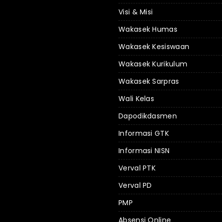
Visi & Misi
Wakasek Humas
Wakasek Kesiswaan
Wakasek Kurikulum
Wakasek Sarpras
Wali Kelas
Dapodikdasmen
Informasi GTK
Informasi NISN
Verval PTK
Verval PD
PMP
Absensi Online