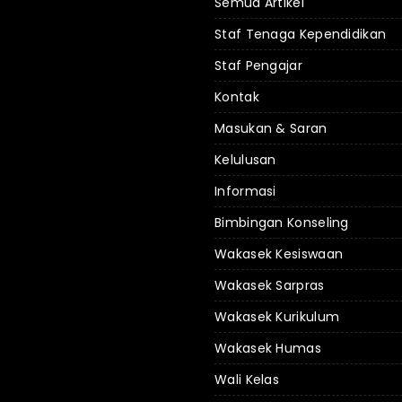
Semua Artikel
Staf Tenaga Kependidikan
Staf Pengajar
Kontak
Masukan & Saran
Kelulusan
Informasi
Bimbingan Konseling
Wakasek Kesiswaan
Wakasek Sarpras
Wakasek Kurikulum
Wakasek Humas
Wali Kelas