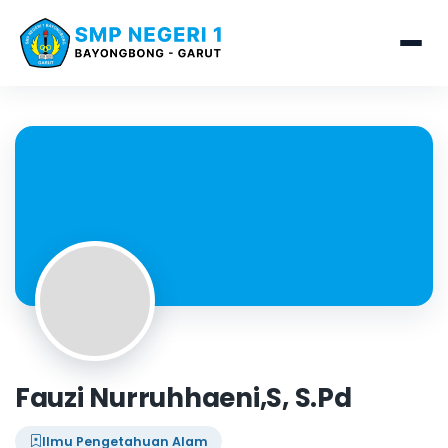
Fauzi Nurruhhaeni,S, S.Pd
Ilmu Pengetahuan Alam