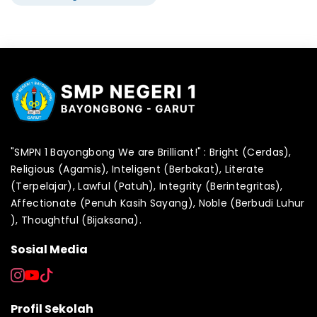
"SMPN 1 Bayongbong We are Brilliant!" : Bright (Cerdas),
Religious (Agamis), Inteligent (Berbakat), Literate
(Terpelajar), Lawful (Patuh), Integrity (Berintegritas),
Affectionate (Penuh Kasih Sayang), Noble (Berbudi Luhur
), Thoughtful (Bijaksana).
Sosial Media
Profil Sekolah