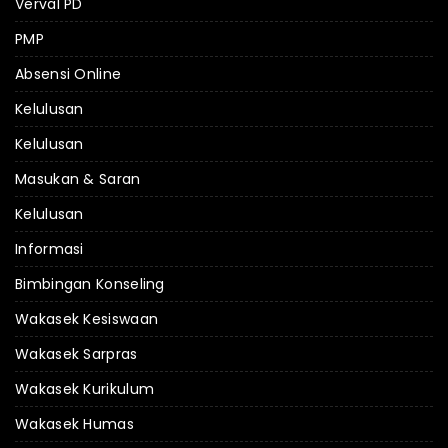
Verval PD
PMP
Absensi Online
Kelulusan
Kelulusan
Masukan & Saran
Kelulusan
Informasi
Bimbingan Konseling
Wakasek Kesiswaan
Wakasek Sarpras
Wakasek Kurikulum
Wakasek Humas