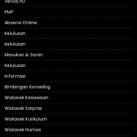
Verval PD
PMP
Absensi Online
Kelulusan
Kelulusan
Masukan & Saran
Kelulusan
Informasi
Bimbingan Konseling
Wakasek Kesiswaan
Wakasek Sarpras
Wakasek Kurikulum
Wakasek Humas