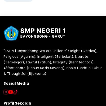
"SMPN 1 Bayongbong We are Brilliant!" : Bright (Cerdas),
Religious (Agamis), Inteligent (Berbakat), Literate
(Terpelajar), Lawful (Patuh), Integrity (Berintegritas),
Affectionate (Penuh Kasih Sayang), Noble (Berbudi Luhur
), Thoughtful (Bijaksana).
Sosial Media
Profil Sekolah