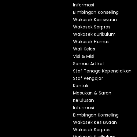
Informasi
Bimbingan Konseling
Wakasek Kesiswaan
Wakasek Sarpras
Wakasek Kurikulum
Wakasek Humas
Wali Kelas
Visi & Misi
Semua Artikel
Staf Tenaga Kependidikan
Staf Pengajar
Kontak
Masukan & Saran
Kelulusan
Informasi
Bimbingan Konseling
Wakasek Kesiswaan
Wakasek Sarpras
Wakasek Kurikulum