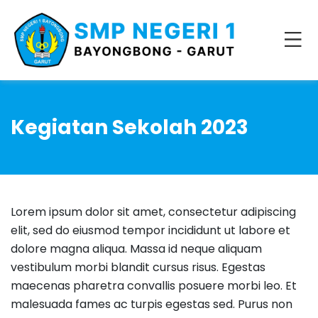
Kegiatan Sekolah 2023
Lorem ipsum dolor sit amet, consectetur adipiscing
elit, sed do eiusmod tempor incididunt ut labore et
dolore magna aliqua. Massa id neque aliquam
vestibulum morbi blandit cursus risus. Egestas
maecenas pharetra convallis posuere morbi leo. Et
malesuada fames ac turpis egestas sed. Purus non