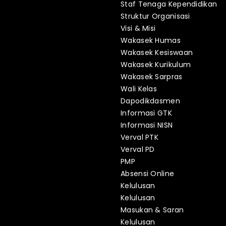
Staf Tenaga Kependidikan
Struktur Organisasi
Visi & Misi
Wakasek Humas
Wakasek Kesiswaan
Wakasek Kurikulum
Wakasek Sarpras
Wali Kelas
Dapodikdasmen
Informasi GTK
Informasi NISN
Verval PTK
Verval PD
PMP
Absensi Online
Kelulusan
Kelulusan
Masukan & Saran
Kelulusan