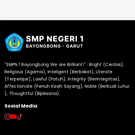
"SMPN 1 Bayongbong We are Brilliant!" : Bright (Cerdas),
Religious (Agamis), Inteligent (Berbakat), Literate
(Terpelajar), Lawful (Patuh), Integrity (Berintegritas),
Affectionate (Penuh Kasih Sayang), Noble (Berbudi Luhur
), Thoughtful (Bijaksana).
Sosial Media