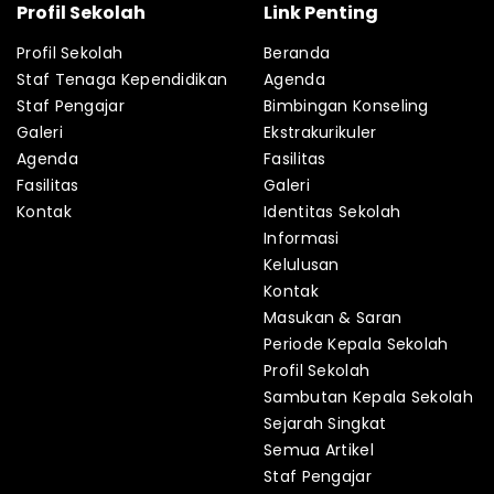
Profil Sekolah
Link Penting
Profil Sekolah
Beranda
Staf Tenaga Kependidikan
Agenda
Staf Pengajar
Bimbingan Konseling
Galeri
Ekstrakurikuler
Agenda
Fasilitas
Fasilitas
Galeri
Kontak
Identitas Sekolah
Informasi
Kelulusan
Kontak
Masukan & Saran
Periode Kepala Sekolah
Profil Sekolah
Sambutan Kepala Sekolah
Sejarah Singkat
Semua Artikel
Staf Pengajar