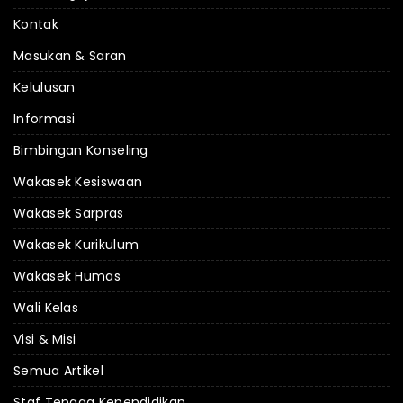
Kontak
Masukan & Saran
Kelulusan
Informasi
Bimbingan Konseling
Wakasek Kesiswaan
Wakasek Sarpras
Wakasek Kurikulum
Wakasek Humas
Wali Kelas
Visi & Misi
Semua Artikel
Staf Tenaga Kependidikan