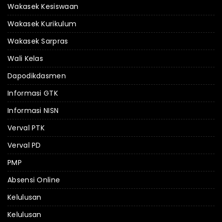
Wakasek Kesiswaan
Wakasek Kurikulum
Wakasek Sarpras
Wali Kelas
Dapodikdasmen
Informasi GTK
Informasi NISN
Verval PTK
Verval PD
PMP
Absensi Online
Kelulusan
Kelulusan