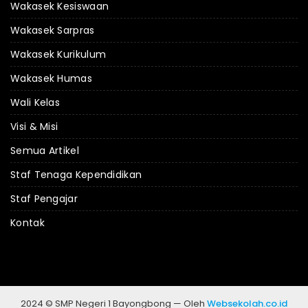
Wakasek Kesiswaan
Wakasek Sarpras
Wakasek Kurikulum
Wakasek Humas
Wali Kelas
Visi & Misi
Semua Artikel
Staf Tenaga Kependidikan
Staf Pengajar
Kontak
2024 © SMP Negeri 1 Bayongbong — Oleh
Websekolah.co.id