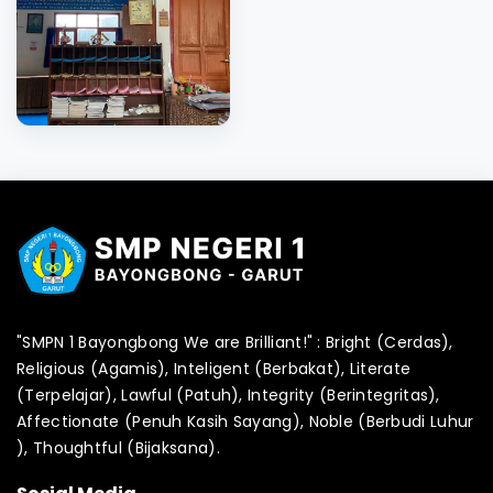
"SMPN 1 Bayongbong We are Brilliant!" : Bright (Cerdas),
Religious (Agamis), Inteligent (Berbakat), Literate
(Terpelajar), Lawful (Patuh), Integrity (Berintegritas),
Affectionate (Penuh Kasih Sayang), Noble (Berbudi Luhur
), Thoughtful (Bijaksana).