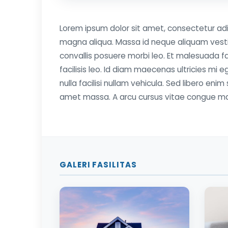
Lorem ipsum dolor sit amet, consectetur adi
magna aliqua. Massa id neque aliquam vesti
convallis posuere morbi leo. Et malesuada
facilisis leo. Id diam maecenas ultricies mi 
nulla facilisi nullam vehicula. Sed libero enim
amet massa. A arcu cursus vitae congue ma
GALERI FASILITAS