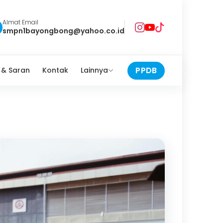
Almat Email
smpn1bayongbong@yahoo.co.id
PPDB
 & Saran
Kontak
Lainnya