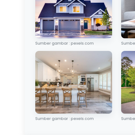
Sumber gambar : pexels.com
Sumber
Sumber gambar : pexels.com
Sumber