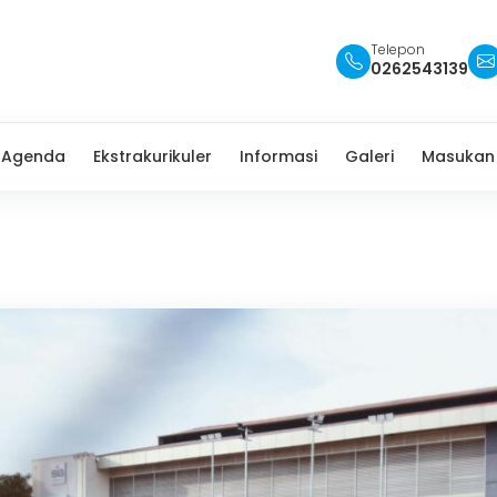
Telepon
0262543139
Agenda
Ekstrakurikuler
Informasi
Galeri
Masukan