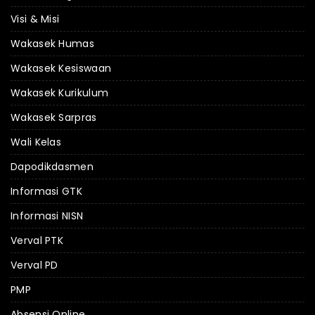
Visi & Misi
Wakasek Humas
Wakasek Kesiswaan
Wakasek Kurikulum
Wakasek Sarpras
Wali Kelas
Dapodikdasmen
Informasi GTK
Informasi NISN
Verval PTK
Verval PD
PMP
Absensi Online