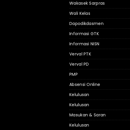
Wakasek Sarpras
Wali Kelas
Dapodikdasmen
Informasi GTK
Informasi NISN
Verval PTK
Verval PD
PMP
Absensi Online
Kelulusan
Kelulusan
Masukan & Saran
Kelulusan