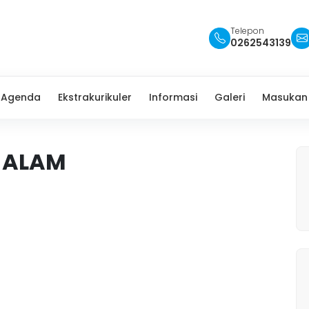
Telepon
0262543139
Agenda
Ekstrakurikuler
Informasi
Galeri
Masukan
 ALAM