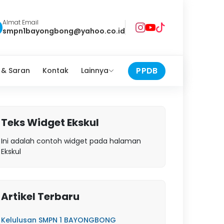
Almat Email
smpn1bayongbong@yahoo.co.id
PPDB
 & Saran
Kontak
Lainnya
Teks Widget Ekskul
Ini adalah contoh widget pada halaman
Ekskul
Artikel Terbaru
Kelulusan SMPN 1 BAYONGBONG