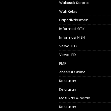
Wakasek Sarpras
Wali Kelas
Dapodikdasmen
Informasi GTK
Informasi NISN
Verval PTK
Verval PD
PMP
Absensi Online
Kelulusan
Kelulusan
Masukan & Saran
Kelulusan