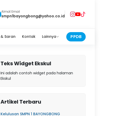
Almat Email
smpn1bayongbong@yahoo.co.id
PPDB
 & Saran
Kontak
Lainnya
Teks Widget Ekskul
Ini adalah contoh widget pada halaman
Ekskul
Artikel Terbaru
Kelulusan SMPN 1 BAYONGBONG