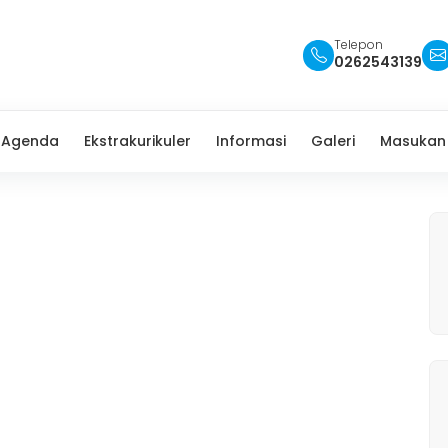
Telepon
0262543139
Agenda
Ekstrakurikuler
Informasi
Galeri
Masukan