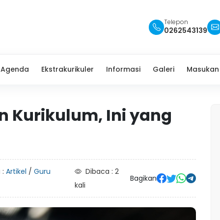
Telepon
0262543139
Agenda
Ekstrakurikuler
Informasi
Galeri
Masukan
n Kurikulum, Ini yang
 :
Artikel
/
Guru
Dibaca : 2
Bagikan
kali