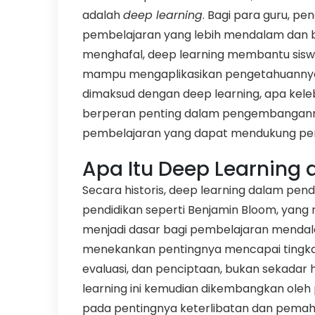
adalah
deep learning
. Bagi para guru, 
pembelajaran yang lebih mendalam dan b
menghafal, deep learning membantu si
mampu mengaplikasikan pengetahuannya d
dimaksud dengan deep learning, apa kele
berperan penting dalam pengembanganny
pembelajaran yang dapat mendukung pend
Apa Itu Deep Learning
Secara historis, deep learning dalam pen
pendidikan seperti Benjamin Bloom, ya
menjadi dasar bagi pembelajaran mendal
menekankan pentingnya mencapai tingkata
evaluasi, dan penciptaan, bukan sekada
learning ini kemudian dikembangkan oleh
pada pentingnya keterlibatan dan pema