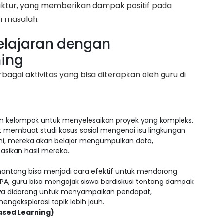
uktur, yang memberikan dampak positif pada
 masalah.
elajaran dengan
ning
agai aktivitas yang bisa diterapkan oleh guru di
m kelompok untuk menyelesaikan proyek yang kompleks.
at membuat studi kasus sosial mengenai isu lingkungan
 ini, mereka akan belajar mengumpulkan data,
asikan hasil mereka.
nantang bisa menjadi cara efektif untuk mendorong
 IPA, guru bisa mengajak siswa berdiskusi tentang dampak
swa didorong untuk menyampaikan pendapat,
eksplorasi topik lebih jauh.
ased Learning)