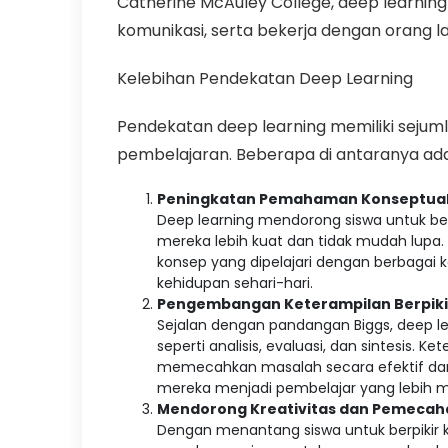
Catherine McAuley College, deep learning
komunikasi, serta bekerja dengan orang la
Kelebihan Pendekatan Deep Learning
Pendekatan deep learning memiliki sejum
pembelajaran. Beberapa di antaranya ada
Peningkatan Pemahaman Konseptua
Deep learning mendorong siswa untuk
mereka lebih kuat dan tidak mudah lupa
konsep yang dipelajari dengan berbagai 
kehidupan sehari-hari.
Pengembangan Keterampilan Berpikir
Sejalan dengan pandangan Biggs, deep le
seperti analisis, evaluasi, dan sintesis. K
memecahkan masalah secara efektif dan 
mereka menjadi pembelajar yang lebih ma
Mendorong Kreativitas dan Pemecah
Dengan menantang siswa untuk berpikir 