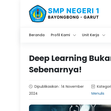
Beranda
Profil Kami
Unit Kerja
Deep Learning Buka
Sebenarnya!
Dipublikasikan : 14 November
Kategori
2024
Menulis