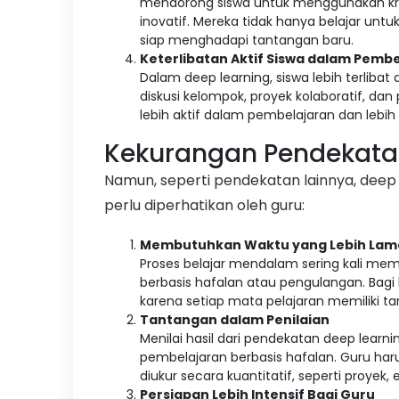
mendorong siswa untuk menggunakan kr
inovatif. Mereka tidak hanya belajar un
siap menghadapi tantangan baru.
Keterlibatan Aktif Siswa dalam Pemb
Dalam deep learning, siswa lebih terlibat
diskusi kelompok, proyek kolaboratif, da
lebih aktif dalam pembelajaran dan leb
Kekurangan Pendekata
Namun, seperti pendekatan lainnya, deep
perlu diperhatikan oleh guru:
Membutuhkan Waktu yang Lebih Lam
Proses belajar mendalam sering kali me
berbasis hafalan atau pengulangan. Bagi 
karena setiap mata pelajaran memiliki ta
Tantangan dalam Penilaian
Menilai hasil dari pendekatan deep learni
pembelajaran berbasis hafalan. Guru haru
diukur secara kuantitatif, seperti proyek, 
Persiapan Lebih Intensif Bagi Guru