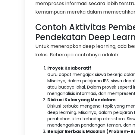
memproses informasi secara lebih terstr
kemampuan mereka dalam memecahkan
Contoh Aktivitas Pemb
Pendekatan Deep Lear
Untuk menerapkan deep learning, ada berb
kelas. Beberapa contohnya adalah:
Proyek Kolaboratif
Guru dapat mengajak siswa bekerja dala
Misalnya, dalam pelajaran IPS, siswa dap
atau budaya lokal. Dalam proyek seperti
menganalisis informasi, dan mempresent
Diskusi Kelas yang Mendalam
Diskusi terbuka mengenai topik yang me
deep learning. Misalnya, dalam pelajaran
perubahan iklim terhadap ekosistem. Si
mendengarkan pandangan teman, dan meng
Belajar Berbasis Masalah (Problem-B