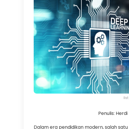
Ils
Penulis: Herdi
Dalam era pendidikan modern, salah sat