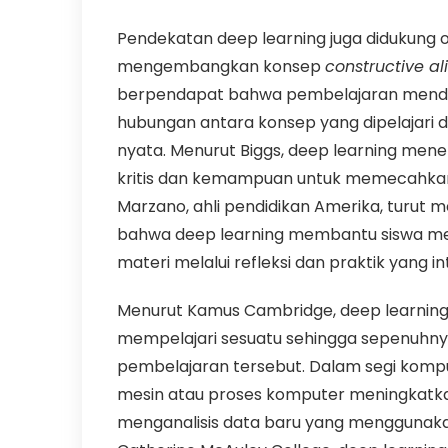
Pendekatan deep learning juga didukung ol
mengembangkan konsep
constructive a
berpendapat bahwa pembelajaran menda
hubungan antara konsep yang dipelajari
nyata. Menurut Biggs, deep learning me
kritis dan kemampuan untuk memecahkan m
Marzano, ahli pendidikan Amerika, turu
bahwa deep learning membantu siswa m
materi melalui refleksi dan praktik yang in
Menurut Kamus Cambridge, deep learnin
mempelajari sesuatu sehingga sepenuhny
pembelajaran tersebut. Dalam segi kompu
mesin atau proses komputer meningkat
menganalisis data baru yang menggunaka