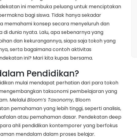
pendekatan ini membuka peluang untuk menciptakan
ermakna bagi siswa. Tidak hanya sekadar
swa memahami konsep secara menyeluruh dan
i dunia nyata. Lalu, apa sebenarnya yang
bihan dan kekurangannya, siapa saja tokoh yang
a, serta bagaimana contoh aktivitas
ekatan ini? Mari kita kupas bersama.
 dalam Pendidikan?
didikan mulai mendapat perhatian dari para tokoh
ng mengembangkan taksonomi pembelajaran yang
am. Melalui
Bloom’s Taxonomy
, Bloom
n pemahaman yang lebih tinggi, seperti analisis,
r hafalan atau pemahaman dasar. Pendekatan deep
 para ahli pendidikan kontemporer yang berfokus
haman mendalam dalam proses belajar.