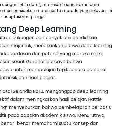
 dengan lebih detail, termasuk menentukan cara
mpersiapkan materi serta metode yang relevan. Ini
adaptasi yang tinggi.
tang Deep Learning
kan dukungan dari banyak ahli pendidikan.
rdasan majemuk, menekankan bahwa deep learning
 kecerdasan dan potensi yang mereka miliki,
dasan sosial. Gardner percaya bahwa
swa untuk mempelajari topik secara personal
trinsik dan hasil belajar.
an asal Selandia Baru, menganggap deep learning
ektif dalam meningkatkan hasil belajar. Hattie
arning” menyebutkan bahwa pembelajaran berbasis
if pada capaian akademik siswa. Menurutnya,
k benar-benar memahami suatu konsep dan