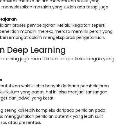
eativitas mereka dalam menemukan solusi yang
tuk menyelesaikan masalah yang sudah ada tetapi juga
elajaran
 dalam proses pembelajaran. Melalui kegiatan seperti
n penelitian mandiri, mereka merasa memiliki peran yang
ih bersemangat dalam mengeksplorasi pengetahuan.
n Deep Learning
 learning juga memiliki beberapa kekurangan yang
a
mbutuhkan waktu lebih banyak daripada pembelajaran
kurikulum yang padat, hal ini bisa menjadi tantangan
rget dan jadwal yang ketat.
ng sering kali lebih kompleks daripada penilaian pada
s menggunakan penilaian autentik yang lebih sulit
esai, atau presentasi.