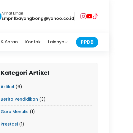
Almat Email
smpn1bayongbong@yahoo.co.id
PPDB
 & Saran
Kontak
Lainnya
Kategori Artikel
Artikel
(6)
Berita Pendidikan
(3)
Guru Menulis
(1)
Prestasi
(1)